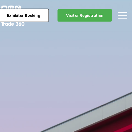
Exhibitor Booking
Visitor Registration