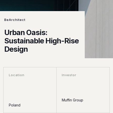
BeArchitect
Urban Oasis:
Sustainable High-Rise
Design
Location
Investor
Muffin Group
Poland