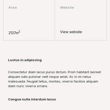
Area
Website
View website
2
2137m
Luctus in adipiscing
Consectetur diam lacus purus dictum. Proin habitant laoreet
aliquam odio pulvinar velit neque amet. Ac in mi netus
malesuada. Feugiat tellus, montes, viverra facilisis aliquam
diam nunc viverra ornare.
Congue nulla interdum lacus