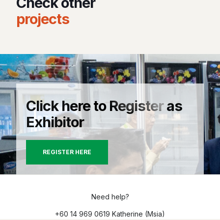
Check other
projects
Click here to Register as
Exhibitor
REGISTER HERE
Need help?
+60 14 969 0619 Katherine (Msia)