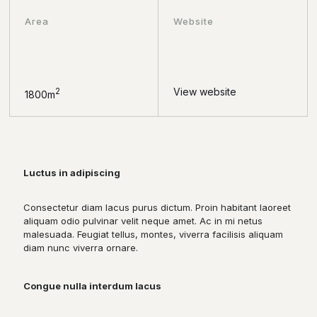
Area
Website
View website
2
1800m
Luctus in adipiscing
Consectetur diam lacus purus dictum. Proin habitant laoreet
aliquam odio pulvinar velit neque amet. Ac in mi netus
malesuada. Feugiat tellus, montes, viverra facilisis aliquam
diam nunc viverra ornare.
Congue nulla interdum lacus