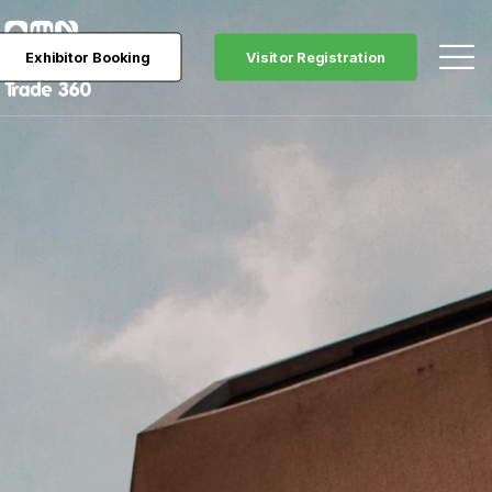
Exhibitor Booking
Visitor Registration