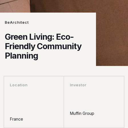
BeArchitect
Green Living: Eco-
Friendly Community
Planning
Location
Investor
Muffin Group
France