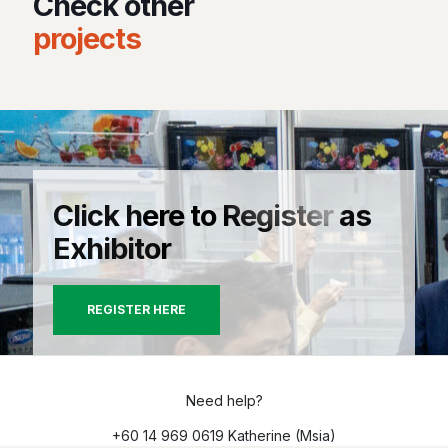
Check other
projects
Click here to Register as
Exhibitor
REGISTER HERE
Need help?
+60 14 969 0619 Katherine (Msia)